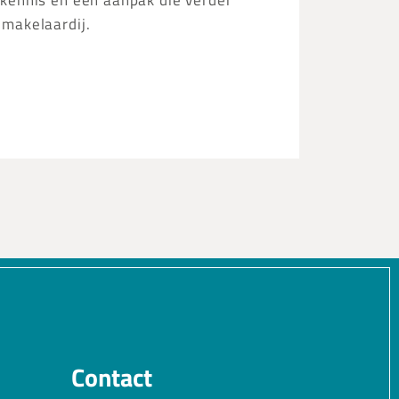
kennis en een aanpak die verder
 makelaardij.
Contact