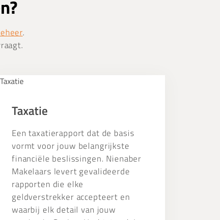
en?
beheer
.
vraagt.
xatie
Taxatie
Een taxatierapport dat de basis
vormt voor jouw belangrijkste
financiële beslissingen. Nienaber
Makelaars levert gevalideerde
rapporten die elke
geldverstrekker accepteert en
waarbij elk detail van jouw