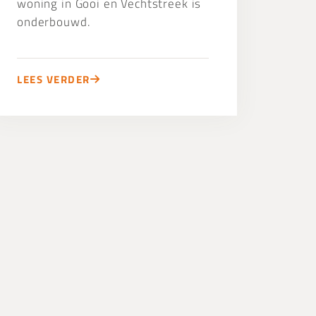
woning in Gooi en Vechtstreek is
onderbouwd.
LEES VERDER