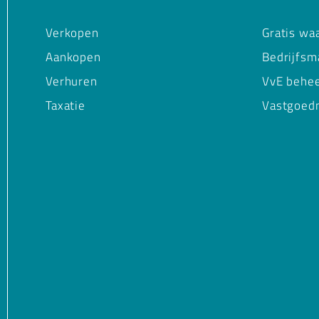
Verkopen
Gratis wa
Aankopen
Bedrijfsm
Verhuren
VvE behe
Taxatie
Vastgoed