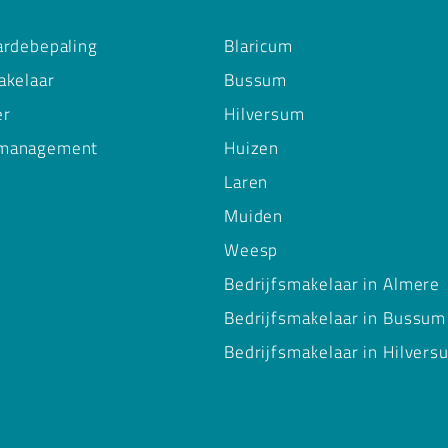
ardebepaling
Blaricum
akelaar
Bussum
er
Hilversum
management
Huizen
Laren
Muiden
Weesp
Bedrijfsmakelaar in Almere
Bedrijfsmakelaar in Bussum
Bedrijfsmakelaar in Hilvers