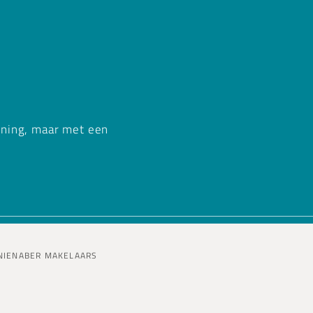
ening, maar met een
 NIENABER MAKELAARS