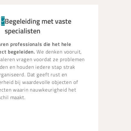
Begeleiding met vaste
specialisten
aren professionals die het hele
ject begeleiden.
We denken vooruit,
naleren vragen voordat ze problemen
den en houden iedere stap strak
rganiseerd. Dat geeft rust en
erheid bij waardevolle objecten of
jecten waarin nauwkeurigheid het
chil maakt.