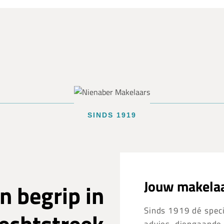
SINDS 1919
Jouw makelaa
n begrip in
Sinds 1919 dé specia