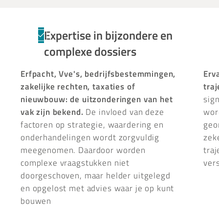
Expertise in bijzondere en
complexe dossiers
Erfpacht, Vve's, bedrijfsbestemmingen,
Erv
zakelijke rechten, taxaties of
tra
nieuwbouw: de uitzonderingen van het
sig
vak zijn bekend.
De invloed van deze
wor
factoren op strategie, waardering en
geo
onderhandelingen wordt zorgvuldig
zek
meegenomen. Daardoor worden
tra
complexe vraagstukken niet
vers
doorgeschoven, maar helder uitgelegd
en opgelost met advies waar je op kunt
bouwen