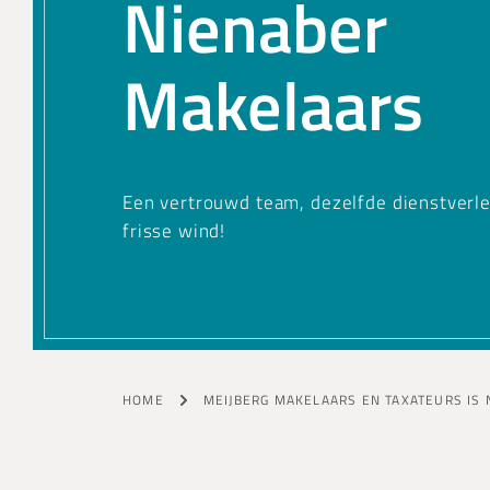
Nienaber
Makelaars
Een vertrouwd team, dezelfde dienstverl
frisse wind!
HOME
MEIJBERG MAKELAARS EN TAXATEURS IS