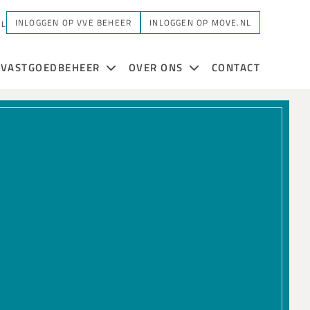
INLOGGEN OP VVE BEHEER
INLOGGEN OP MOVE.NL
NL
VASTGOEDBEHEER
OVER ONS
CONTACT