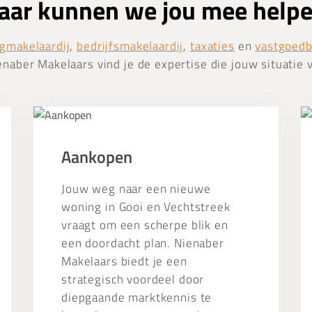
ar kunnen we jou mee help
gmakelaardij
,
bedrijfsmakelaardij
,
taxaties
en
vastgoed
enaber Makelaars vind je de expertise die jouw situatie 
Aankopen
Ta
Aankopen
Jouw weg naar een nieuwe
woning in Gooi en Vechtstreek
vraagt om een scherpe blik en
een doordacht plan. Nienaber
Makelaars biedt je een
strategisch voordeel door
diepgaande marktkennis te